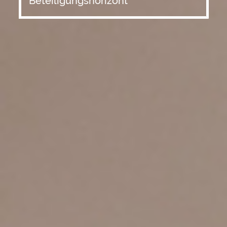
Beteiligungshorizont