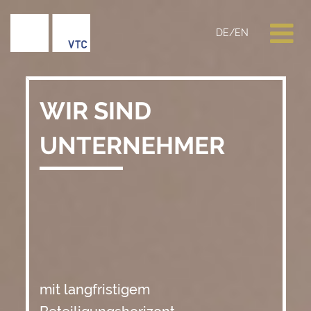
DE
/
EN
WIR SIND
UNTERNEHMER
mit langfristigem