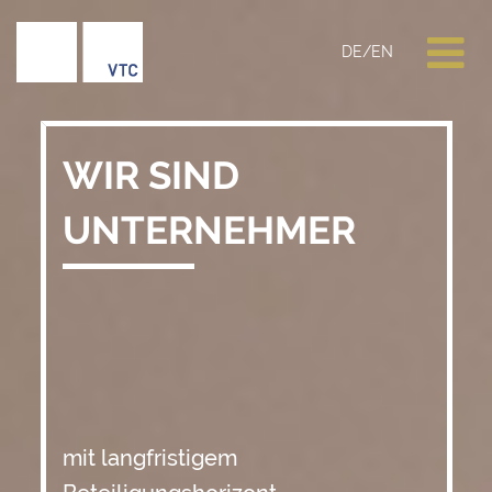
DE
/
EN
WIR SIND
UNTERNEHMER
mit langfristigem