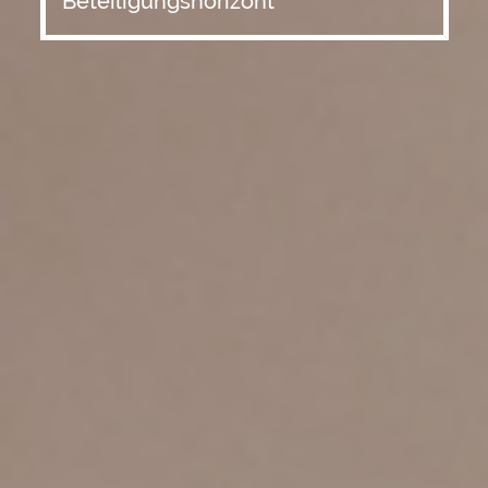
Beteiligungshorizont