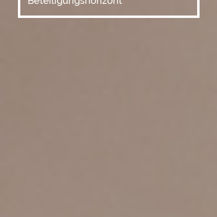
Beteiligungshorizont