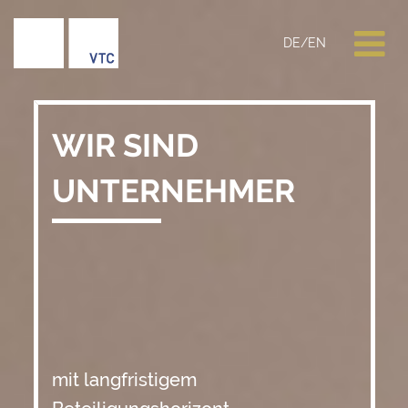
DE
/
EN
WIR SIND
UNTERNEHMER
mit langfristigem