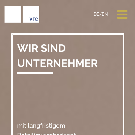
DE
/
EN
WIR SIND
UNTERNEHMER
mit langfristigem