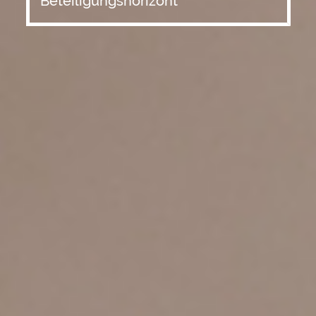
Beteiligungshorizont